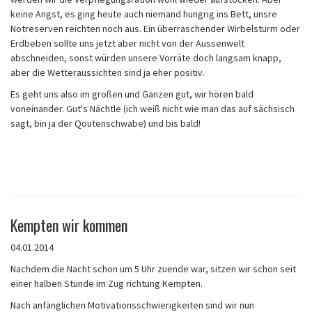
keine Angst, es ging heute auch niemand hungrig ins Bett, unsre
Notreserven reichten noch aus. Ein überraschender Wirbelsturm oder
Erdbeben sollte uns jetzt aber nicht von der Aussenwelt
abschneiden, sonst würden unsere Vorräte doch langsam knapp,
aber die Wetteraussichten sind ja eher positiv.
Es geht uns also im großen und Ganzen gut, wir hören bald
voneinander. Gut's Nächtle (ich weiß nicht wie man das auf sächsisch
sagt, bin ja der Qoutenschwabe) und bis bald!
Kempten wir kommen
04.01.2014
Nachdem die Nacht schon um 5 Uhr zuende war, sitzen wir schon seit
einer halben Stunde im Zug richtung Kempten.
Nach anfänglichen Motivationsschwierigkeiten sind wir nun