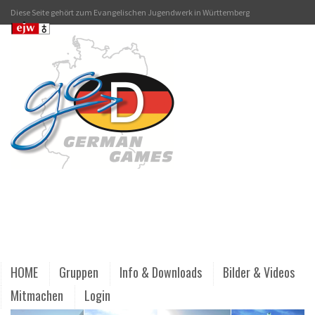
Diese Seite gehört zum Evangelischen Jugendwerk in Württemberg
HOME
Gruppen
Info & Downloads
Bilder & Videos
Mitmachen
Login