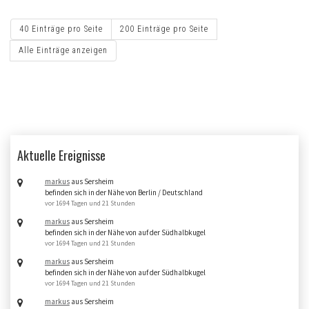
40 Einträge pro Seite
200 Einträge pro Seite
Alle Einträge anzeigen
Aktuelle Ereignisse
markus
aus Sersheim
befinden sich in der Nähe von Berlin / Deutschland
vor 1694 Tagen und 21 Stunden
markus
aus Sersheim
befinden sich in der Nähe von auf der Südhalbkugel
vor 1694 Tagen und 21 Stunden
markus
aus Sersheim
befinden sich in der Nähe von auf der Südhalbkugel
vor 1694 Tagen und 21 Stunden
markus
aus Sersheim