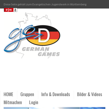
Diese Seite gehört zum Evangelischen Jugendwerk in Württemberg
HOME
Gruppen
Info & Downloads
Bilder & Videos
Mitmachen
Login