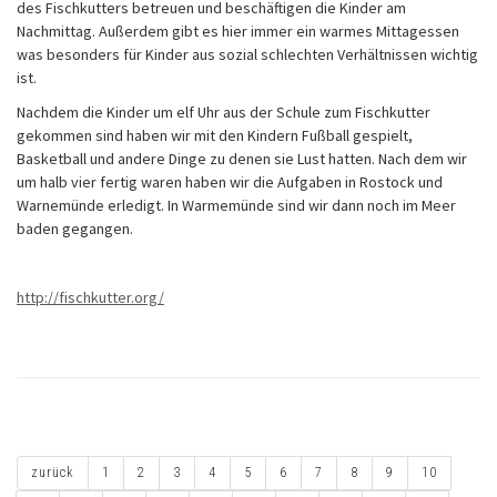
des Fischkutters betreuen und beschäftigen die Kinder am
Nachmittag. Außerdem gibt es hier immer ein warmes Mittagessen
was besonders für Kinder aus sozial schlechten Verhältnissen wichtig
ist.
Nachdem die Kinder um elf Uhr aus der Schule zum Fischkutter
gekommen sind haben wir mit den Kindern Fußball gespielt,
Basketball und andere Dinge zu denen sie Lust hatten. Nach dem wir
um halb vier fertig waren haben wir die Aufgaben in Rostock und
Warnemünde erledigt. In Warmemünde sind wir dann noch im Meer
baden gegangen.
http://fischkutter.org/
zurück
1
2
3
4
5
6
7
8
9
10