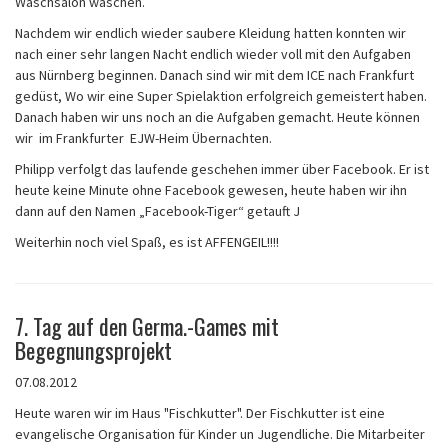
Waschsalon waschen.
Nachdem wir endlich wieder saubere Kleidung hatten konnten wir
nach einer sehr langen Nacht endlich wieder voll mit den Aufgaben
aus Nürnberg beginnen. Danach sind wir mit dem ICE nach Frankfurt
gedüst, Wo wir eine Super Spielaktion erfolgreich gemeistert haben.
Danach haben wir uns noch an die Aufgaben gemacht. Heute können
wir im Frankfurter EJW-Heim Übernachten.
Philipp verfolgt das laufende geschehen immer über Facebook. Er ist
heute keine Minute ohne Facebook gewesen, heute haben wir ihn
dann auf den Namen „Facebook-Tiger“ getauft J
Weiterhin noch viel Spaß, es ist AFFENGEIL!!!!
7. Tag auf den Germa.-Games mit
Begegnungsprojekt
07.08.2012
Heute waren wir im Haus "Fischkutter". Der Fischkutter ist eine
evangelische Organisation für Kinder un Jugendliche. Die Mitarbeiter