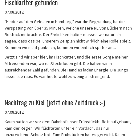
Fischkutter gefunden
07.08.2012
"Kinder auf den Geleisen in Hamburg." war die Begründung für die
Verspätung von über 35 Minuten, welche unsere RE von Büchern nach
Rostock mitbrachte. Der Ehrlichkeit halber müssen wir natürlich
sagen, dass das bei unserem Zeitplan nicht wirklich eine Rolle spielt.
Kommen wir nicht pünktlich, kommen wir einfach später an ...
Jetzt sind wir aber hier, im Fischkutter, und die erste Sorge meiner
Mitreisenden war, wo es Steckdosen gibt. Die haben wir in
ausreichender Zahl gefunden. Die Handies laden Energie. Die Jungs
lassen sie raus. Es war heute wohl zu wenig anstrengend.
Nachtrag zu Kiel (jetzt ohne Zeitdruck :-)
07.08.2012
Kaum hatten wir vor dem Bahnhof unser Frühstückbuffett aufgebaut,
kam der Regen. Wir flüchteten unter ein Vordach, das nur
unzureichend Schutz bot. Zum Frühstücken hat es gereicht. Kaum