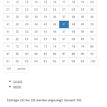
11
12
13
14
15
16
17
18
19
20
21
22
23
24
25
26
27
28
29
30
31
32
33
34
35
36
37
38
39
40
41
42
43
44
45
46
47
48
49
50
51
52
53
54
55
56
57
58
59
60
61
62
63
64
65
66
67
68
69
70
71
72
73
74
75
76
77
78
79
80
81
82
83
84
85
86
87
88
89
90
91
92
93
94
95
96
97
98
99
100
101
weiter
zurück
weiter
Einträge 231 bis 235 werden angezeigt. Gesamt: 501