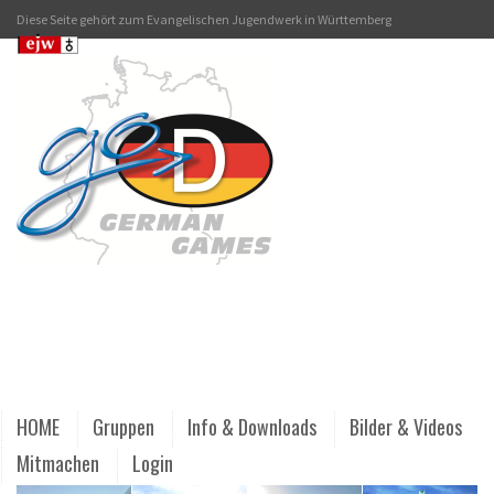
Diese Seite gehört zum Evangelischen Jugendwerk in Württemberg
HOME
Gruppen
Info & Downloads
Bilder & Videos
Mitmachen
Login