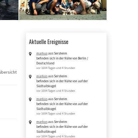
Aktuelle Ereignisse
markus
aus Sersheim
befinden sich in der Nähe von Berlin /
Deutschland
vor 1694 Tagen und 4 Stunden
bersicht
markus
aus Sersheim
befinden sich in der Nähe von auf der
Südhalbkugel
vor 1694 Tagen und 4 Stunden
markus
aus Sersheim
befinden sich in der Nähe von auf der
Südhalbkugel
vor 1694 Tagen und 4 Stunden
markus
aus Sersheim
befinden sich in der Nähe von auf der
Südhalbkugel
vor 1694 Tagen und 4 Stunden