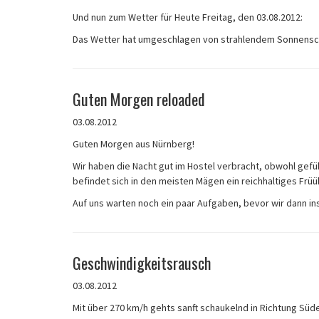
Und nun zum Wetter für Heute Freitag, den 03.08.2012:
Das Wetter hat umgeschlagen von strahlendem Sonnensch
Guten Morgen reloaded
03.08.2012
Guten Morgen aus Nürnberg!
Wir haben die Nacht gut im Hostel verbracht, obwohl gef
befindet sich in den meisten Mägen ein reichhaltiges Früü
Auf uns warten noch ein paar Aufgaben, bevor wir dann ins
Geschwindigkeitsrausch
03.08.2012
Mit über 270 km/h gehts sanft schaukelnd in Richtung Süde