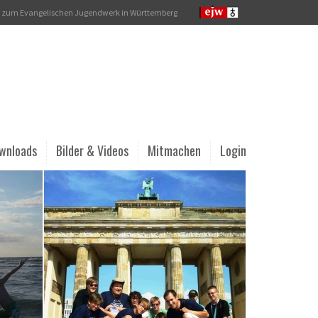
rt zum Evangelischen Jugendwerk in Württemberg
ownloads
Bilder & Videos
Mitmachen
Login