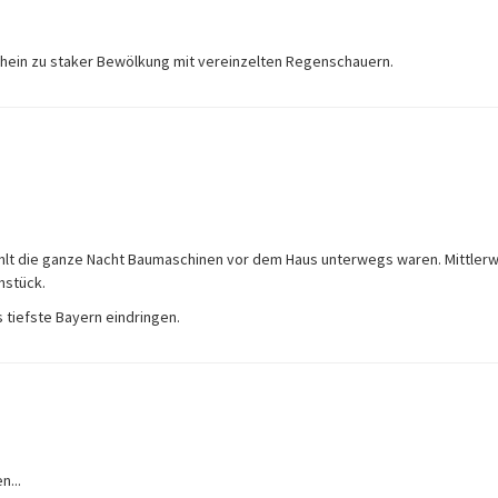
ein zu staker Bewölkung mit vereinzelten Regenschauern.
ühlt die ganze Nacht Baumaschinen vor dem Haus unterwegs waren. Mittlerw
hstück.
 tiefste Bayern eindringen.
n...