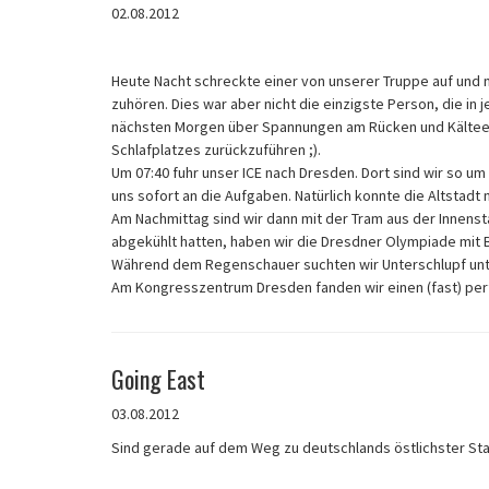
02.08.2012
Heute Nacht schreckte einer von unserer Truppe auf und
zuhören. Dies war aber nicht die einzigste Person, die i
nächsten Morgen über Spannungen am Rücken und Kälteemp
Schlafplatzes zurückzuführen ;).
Um 07:40 fuhr unser ICE nach Dresden. Dort sind wir so 
uns sofort an die Aufgaben. Natürlich konnte die Altstadt 
Am Nachmittag sind wir dann mit der Tram aus der Innens
abgekühlt hatten, haben wir die Dresdner Olympiade mit 
Während dem Regenschauer suchten wir Unterschlupf unte
Am Kongresszentrum Dresden fanden wir einen (fast) perf
Going East
03.08.2012
Sind gerade auf dem Weg zu deutschlands östlichster Stad