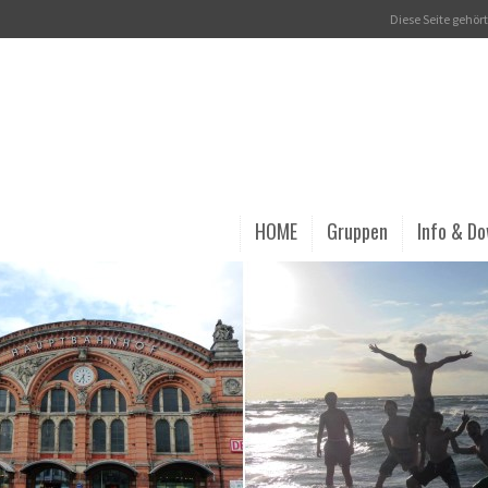
Diese Seite gehö
HOME
Gruppen
Info & D