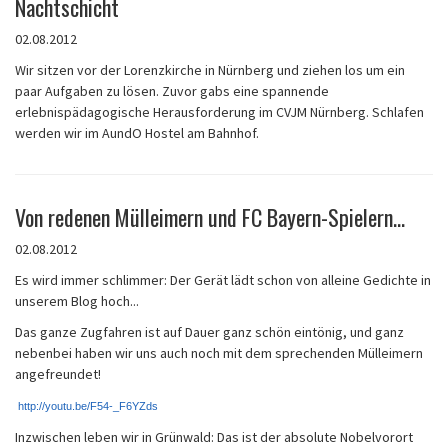
Nachtschicht
02.08.2012
Wir sitzen vor der Lorenzkirche in Nürnberg und ziehen los um ein
paar Aufgaben zu lösen. Zuvor gabs eine spannende
erlebnispädagogische Herausforderung im CVJM Nürnberg. Schlafen
werden wir im AundO Hostel am Bahnhof.
Von redenen Mülleimern und FC Bayern-Spielern...
02.08.2012
Es wird immer schlimmer: Der Gerät lädt schon von alleine Gedichte in
unserem Blog hoch...
Das ganze Zugfahren ist auf Dauer ganz schön eintönig, und ganz
nebenbei haben wir uns auch noch mit dem sprechenden Mülleimern
angefreundet!
http://youtu.be/F54-_F6YZds
Inzwischen leben wir in Grünwald: Das ist der absolute Nobelvorort