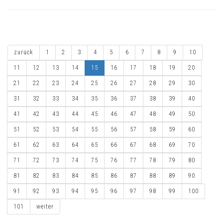
zurück
1
2
3
4
5
6
7
8
9
10
11
12
13
14
15
16
17
18
19
20
21
22
23
24
25
26
27
28
29
30
31
32
33
34
35
36
37
38
39
40
41
42
43
44
45
46
47
48
49
50
51
52
53
54
55
56
57
58
59
60
61
62
63
64
65
66
67
68
69
70
71
72
73
74
75
76
77
78
79
80
81
82
83
84
85
86
87
88
89
90
91
92
93
94
95
96
97
98
99
100
101
weiter