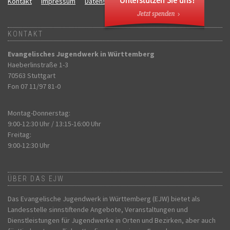
Kontakt
Impressum
Datenschutz
SW:live DB:live V:
KONTAKT
Evangelisches Jugendwerk in Württemberg
Haeberlinstraße 1-3
70563 Stuttgart
Fon 07 11/97 81-0
Montag-Donnerstag:
9:00-12:30 Uhr / 13:15-16:00 Uhr
Freitag:
9:00-12:30 Uhr
ÜBER DAS EJW
Das Evangelische Jugendwerk in Württemberg (EJW) bietet als
Landesstelle sinnstiftende Angebote, Veranstaltungen und
Dienstleistungen für Jugendwerke in Orten und Bezirken, aber auch