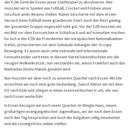
der EJW-Zentrale Essen unser Städtespiel zu absolvieren. Hier
mussten wir in Spielen wie Fußball, Crocket und Frisbee unser
Geschick unter Beweis stellen. Rainer bescherte mit dem ersten
Versuch beim Fußball einen grandiosen Start. Auch der Rest gelang
der gesamten Gruppe insgesamt sehr gut. Vor der EZB mussten wir
ein Bild vor dem Eurozeichen in Schlafsack und auf Isomatten machen.
Da sich in der EZB die Präsidenten der europäischen Nationalbanken
trafen, protestierten vor dem Gebäude Anhänger der Occupy
Bewegung. Es waren auch viele nationale und internationale
Fernsehsender vertreten. In diesem Viertel beeindruckten uns die
riesigen Wolkenkratzer, nun verstanden wir, wieso Frankfurt auch das
Manhattan Deutschlands genannt wird.
Nun mussten wir aber noch zu unserem Quartier nach Essen. Mit Eile
erreichten wir noch eine gute Verbindung. Zuerst fuhren wir mit dem
ICE nach Köln und stiegen in einen österreichischen IC um, der uns
nach Essen weiterfuhr.
In Essen bezogen wir noch unser Quartier im Weigle-Haus, einem
großartigen evangangelischen Jugendhaus, wo wir nach dem Essen
noch den Tag besprachen und noch die Aufgaben völlig bearbeiten
und die Lösungsfotos online stellen.