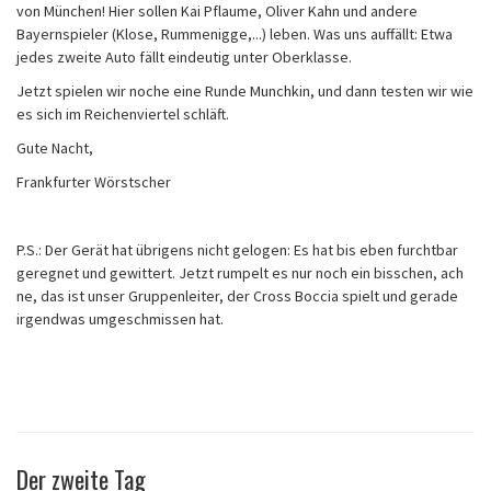
von München! Hier sollen Kai Pflaume, Oliver Kahn und andere
Bayernspieler (Klose, Rummenigge,...) leben. Was uns auffällt: Etwa
jedes zweite Auto fällt eindeutig unter Oberklasse.
Jetzt spielen wir noche eine Runde Munchkin, und dann testen wir wie
es sich im Reichenviertel schläft.
Gute Nacht,
Frankfurter Wörstscher
P.S.: Der Gerät hat übrigens nicht gelogen: Es hat bis eben furchtbar
geregnet und gewittert. Jetzt rumpelt es nur noch ein bisschen, ach
ne, das ist unser Gruppenleiter, der Cross Boccia spielt und gerade
irgendwas umgeschmissen hat.
Der zweite Tag