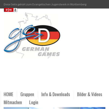
Diese Seite gehört zum Evangelischen Jugendwerk in Württemberg
HOME
Gruppen
Info & Downloads
Bilder & Videos
Mitmachen
Login