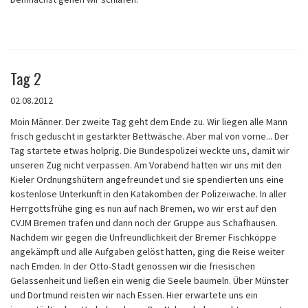
Tag 2
02.08.2012
Moin Männer. Der zweite Tag geht dem Ende zu. Wir liegen alle Mann
frisch geduscht in gestärkter Bettwäsche. Aber mal von vorne... Der
Tag startete etwas holprig. Die Bundespolizei weckte uns, damit wir
unseren Zug nicht verpassen. Am Vorabend hatten wir uns mit den
Kieler Ordnungshütern angefreundet und sie spendierten uns eine
kostenlose Unterkunft in den Katakomben der Polizeiwache. In aller
Herrgottsfrühe ging es nun auf nach Bremen, wo wir erst auf den
CVJM Bremen trafen und dann noch der Gruppe aus Schafhausen.
Nachdem wir gegen die Unfreundlichkeit der Bremer Fischköppe
angekämpft und alle Aufgaben gelöst hatten, ging die Reise weiter
nach Emden. In der Otto-Stadt genossen wir die friesischen
Gelassenheit und ließen ein wenig die Seele baumeln. Über Münster
und Dortmund reisten wir nach Essen. Hier erwartete uns ein