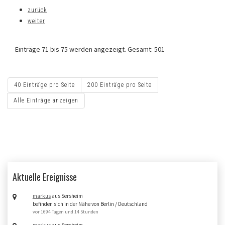
zurück
weiter
Einträge 71 bis 75 werden angezeigt. Gesamt: 501
40 Einträge pro Seite
200 Einträge pro Seite
Alle Einträge anzeigen
Aktuelle Ereignisse
markus
aus Sersheim
befinden sich in der Nähe von Berlin / Deutschland
vor 1694 Tagen und 14 Stunden
markus
aus Sersheim