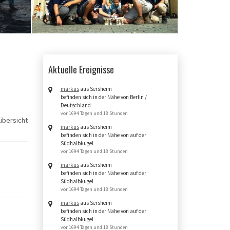
Aktuelle Ereignisse
markus
aus Sersheim
befinden sich in der Nähe von Berlin /
Deutschland
vor 1694 Tagen und 18 Stunden
bersicht
markus
aus Sersheim
befinden sich in der Nähe von auf der
Südhalbkugel
vor 1694 Tagen und 18 Stunden
markus
aus Sersheim
befinden sich in der Nähe von auf der
Südhalbkugel
vor 1694 Tagen und 18 Stunden
markus
aus Sersheim
befinden sich in der Nähe von auf der
Südhalbkugel
vor 1694 Tagen und 18 Stunden