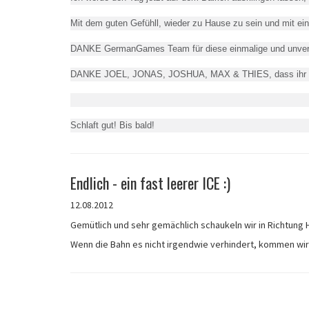
Mit dem guten Gefühll, wieder zu Hause zu sein und mit ei
DANKE GermanGames Team für diese einmalige und unverg
DANKE JOEL, JONAS, JOSHUA, MAX & THIES, dass ihr dies
Schlaft gut! Bis bald!
Endlich - ein fast leerer ICE :)
12.08.2012
Gemütlich und sehr gemächlich schaukeln wir in Richtung 
Wenn die Bahn es nicht irgendwie verhindert, kommen wir 