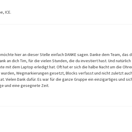
e, ICE.
 möchte hier an dieser Stelle einfach DANKE sagen. Danke dem Team, das d
 an dich Tim, für die vielen Stunden, die du investiert hast. Und natürlich
ichte mit dem Laptop erledigt hat. Oft hat er sich die halbe Nacht um die Ohre
 wurden, Wegmarkierungen gesetzt, Blocks verfasst und nicht zuletzt auc
. Vielen Dank dafür. Es war für die ganze Gruppe ein einzigartiges und sic
age und eine gesegnete Zeit.