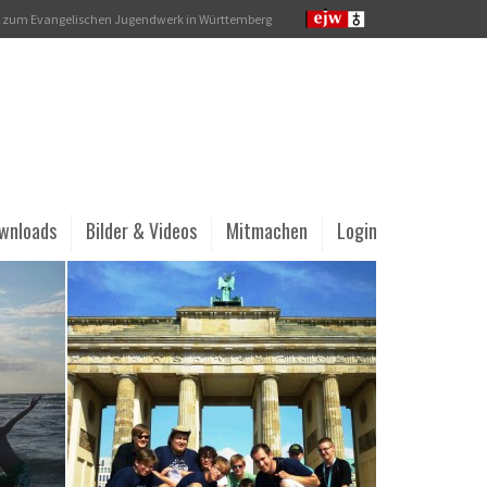
rt zum Evangelischen Jugendwerk in Württemberg
ownloads
Bilder & Videos
Mitmachen
Login