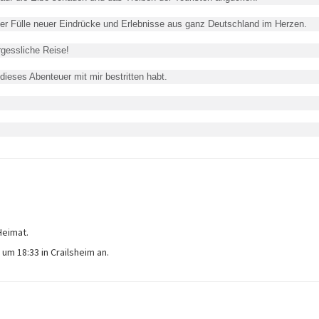
ner Fülle neuer Eindrücke und Erlebnisse aus ganz Deutschland im Herzen.
essliche Reise!
es Abenteuer mit mir bestritten habt.
Heimat.
um 18:33 in Crailsheim an.