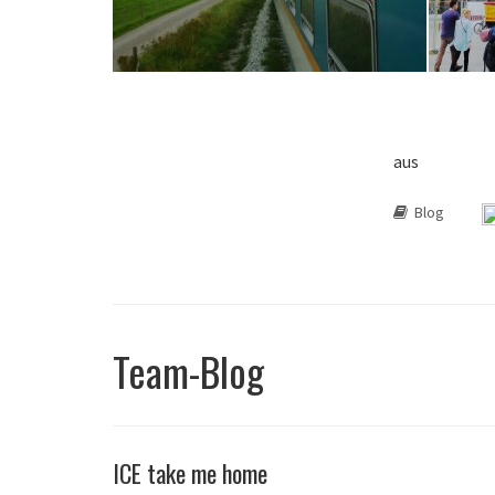
aus
Blog
Team-Blog
ICE take me home