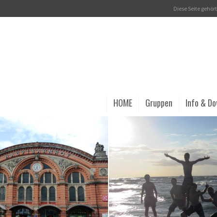
Diese Seite gehö
HOME
Gruppen
Info & D